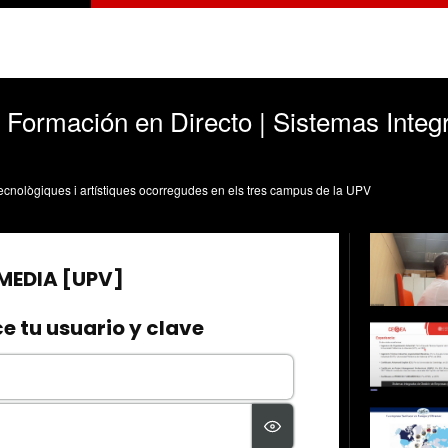
Formación en Directo | Sistemas Integ
, tecnològiques i artístiques ocorregudes en els tres campus de la UPV