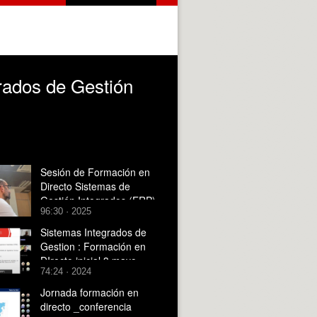
rados de Gestión
Sesión de Formación en
Directo Sistemas de
Gestión Integrados (ERP)
96:30 · 2025
Sistemas Integrados de
Gestion : Formación en
DIrecto inicial 3 mayo
74:24 · 2024
Jornada formación en
directo _conferencia