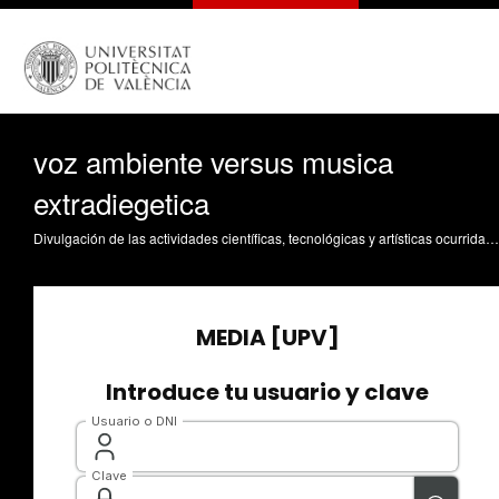
voz ambiente versus musica
extradiegetica
Divulgación de las actividades científicas, tecnológicas y artísticas ocurridas en los tres campus de la UPV