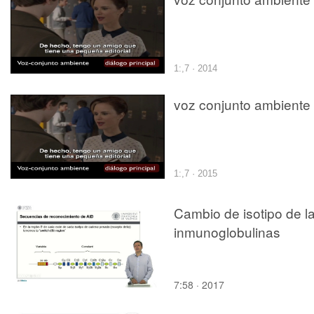
1:,7 · 2014
voz conjunto ambiente
1:,7 · 2015
Cambio de isotipo de l
inmunoglobulinas
7:58 · 2017