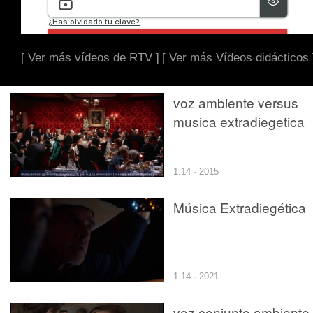
[ Ver más vídeos de RTV ]
[ Ver más Vídeos didácticos 
voz ambiente versus
musica extradiegetica
1:14 · 2015
Música Extradiegética
1:14 · 2021
voz conjunto ambiente