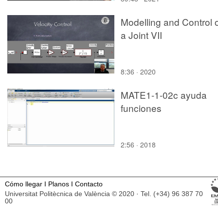
Modelling and Control 
a Joint VII
8:36 · 2020
MATE1-1-02c ayuda
funciones
2:56 · 2018
Cómo llegar
I
Planos
I
Contacto
Universitat Politècnica de València © 2020 · Tel. (+34) 96 387 70
00