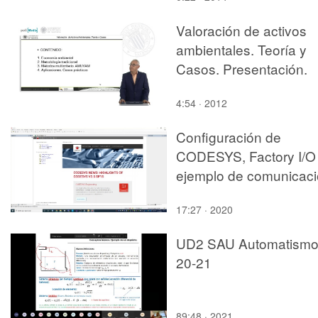
Valoración de activos
ambientales. Teoría y
Casos. Presentación.
4:54 · 2012
Configuración de
CODESYS, Factory I/O
ejemplo de comunicac
17:27 · 2020
UD2 SAU Automatism
20-21
89:48 · 2021