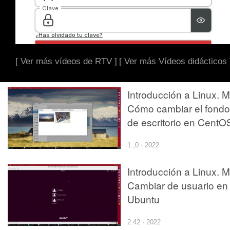
[ Ver más vídeos de RTV ]
[ Ver más Vídeos didácticos 
Introducción a Linux. M
Cómo cambiar el fondo
de escritorio en CentO
1:,0 · 2022
Introducción a Linux. M
Cambiar de usuario en
Ubuntu
2:42 · 2022