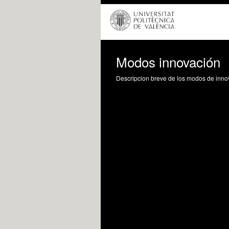
Modos innovación