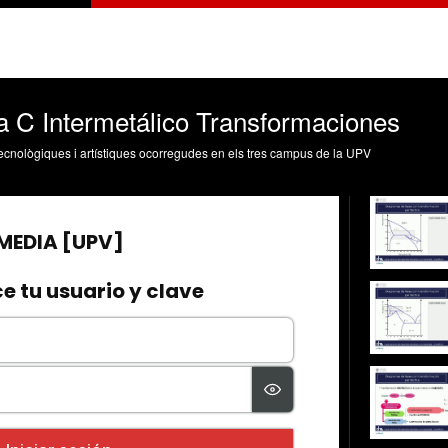
a C Intermetálico Transformaciones
, tecnològiques i artístiques ocorregudes en els tres campus de la UPV