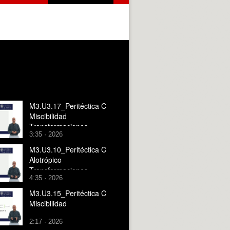
M3.U3.17_Peritéctica C
Miscibilidad
Transformaciones
3:35 · 2026
M3.U3.10_Peritéctica C
Alotrópico
Transformaciones
4:35 · 2026
M3.U3.15_Peritéctica C
Miscibilidad
2:17 · 2026