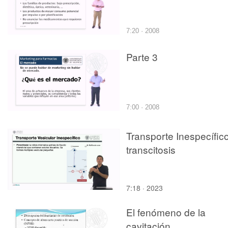
7:20 · 2008
Parte 3
7:00 · 2008
Transporte Inespecífic
transcitosis
7:18 · 2023
El fenómeno de la
cavitación