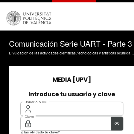
Comunicación Serie UART - Parte 3
Divulgación de las actividades científicas, tecnológicas y artísticas ocurridas en los tres campus de la UPV