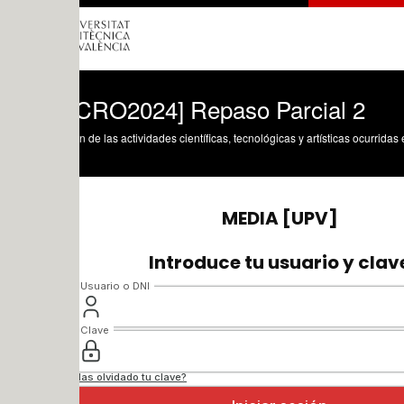
CRO2024] Repaso Parcial 2
n de las actividades científicas, tecnológicas y artísticas ocurridas en los tres cam