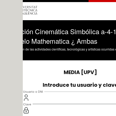
ción Cinemática Simbólica a-4-1553 con
lo Mathematica ¿ Ambas
n de las actividades científicas, tecnológicas y artísticas ocurridas en los tres cam