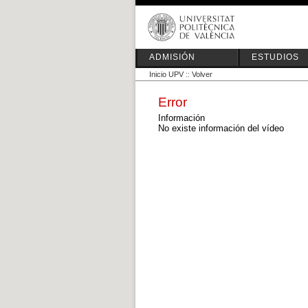
ADMISIÓN
ESTUDIOS
Inicio UPV
::
Volver
Error
Información
No existe información del vídeo