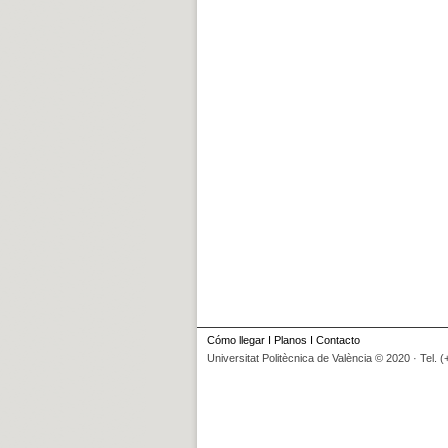
Cómo llegar
I
Planos
I
Contacto
Universitat Politècnica de València © 2020 · Tel. 