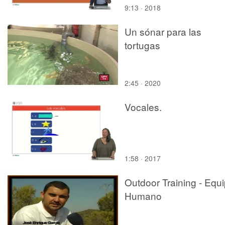
9:13 · 2018
Un sónar para las
tortugas
2:45 · 2020
Vocales.
1:58 · 2017
Outdoor Training - Equ
Humano