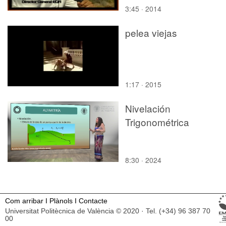
3:45 · 2014
pelea viejas
1:17 · 2015
Nivelación
Trigonométrica
8:30 · 2024
Com arribar
I
Plànols
I
Contacte
Universitat Politècnica de València © 2020 · Tel. (+34) 96 387 70
00