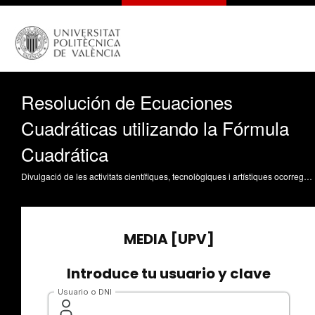
Resolución de Ecuaciones
Cuadráticas utilizando la Fórmula
Cuadrática
Divulgació de les activitats científiques, tecnològiques i artístiques ocorregudes en els tres campus de la UPV