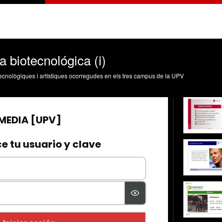
 biotecnológica (i)
, tecnològiques i artístiques ocorregudes en els tres campus de la UPV