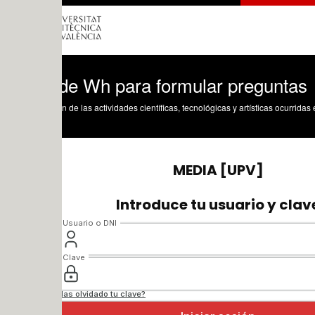
de Wh para formular preguntas
n de las actividades científicas, tecnológicas y artísticas ocurridas en los tres cam