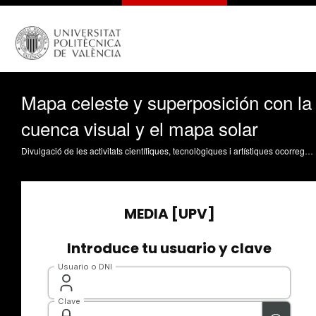
Mapa celeste y superposición con la
cuenca visual y el mapa solar
Divulgació de les activitats científiques, tecnològiques i artístiques ocorregudes en els tres campus de la UPV