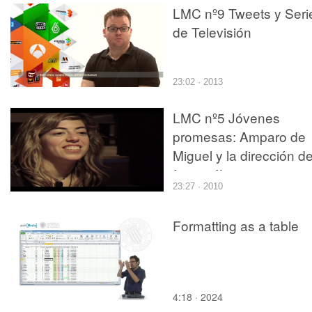
LMC nº9 Tweets y Seri
de Televisión
23:02 · 2013
LMC nº5 Jóvenes
promesas: Amparo de
Miguel y la dirección d
fotografía
23:27 · 2010
Formatting as a table
4:18 · 2024