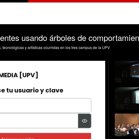
entes usando árboles de comportamient
s, tecnológicas y artísticas ocurridas en los tres campus de la UPV