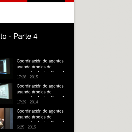
o - Parte 4
Coordinación de agentes
usando árboles de
comportamiento - Parte 1
17:28 · 2015
Coordinación de agentes
usando árboles de
comportamiento - Parte 2
17:29 · 2014
Coordinación de agentes
usando árboles de
comportamiento - Parte 6
6:25 · 2015