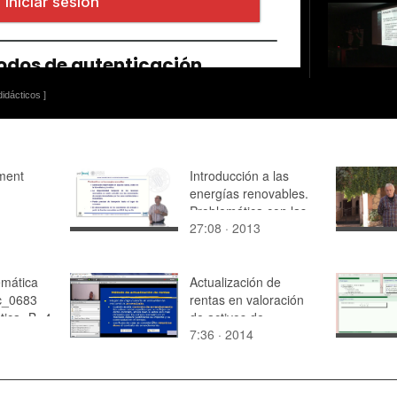
idácticos ]
rment
Introducción a las
energías renovables.
Problemática con las
27:08 · 2013
energías renovables:
almacenamiento
emática
Actualización de
c_0683
rentas en valoración
ica -B- 4
de activos de
7:36 · 2014
mercado. Caso 4