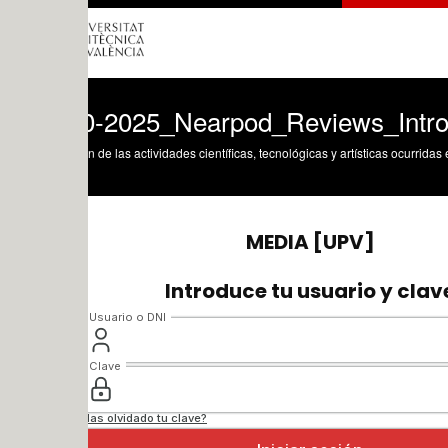
0-2025_Nearpod_Reviews_Introduction
n de las actividades científicas, tecnológicas y artísticas ocurridas en los tres cam