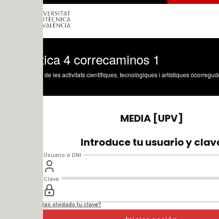
tica 4 correcaminos 1
 de les activitats científiques, tecnològiques i artístiques ocorregudes en els tres