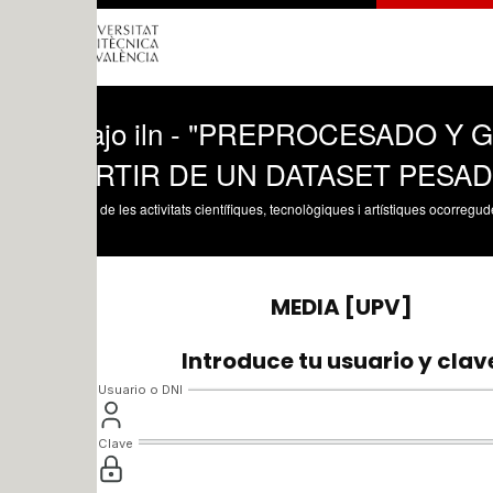
bajo iln - "PREPROCESADO Y GEN
ARTIR DE UN DATASET PESADO"
 de les activitats científiques, tecnològiques i artístiques ocorregudes en els tres