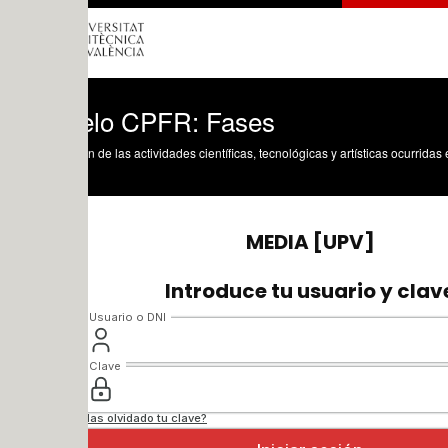
lo CPFR: Fases
n de las actividades científicas, tecnológicas y artísticas ocurridas en los tres cam