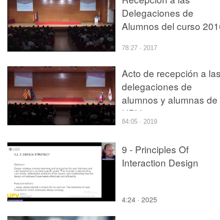
Delegaciones de
Alumnos del curso 201
2017
78:27 · 2017
Acto de recepción a la
delegaciones de
alumnos y alumnas de 
UPV
84:05 · 2019
9 - Principles Of
Interaction Design
4:24 · 2025