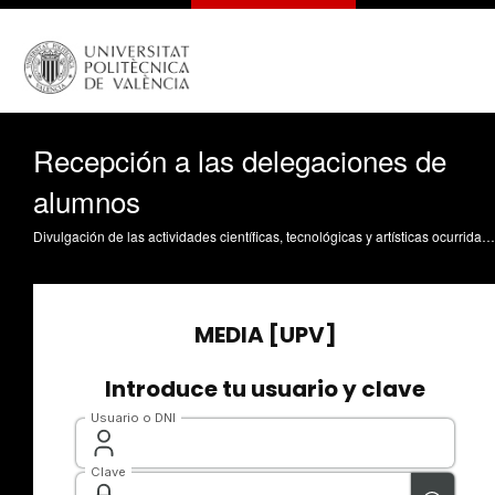
Recepción a las delegaciones de
alumnos
Divulgación de las actividades científicas, tecnológicas y artísticas ocurridas en los tres campus de la UPV