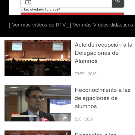
[ Ver más vídeos de RTV ]
[ Ver más Vídeos didácticos 
Acto de recepción a la
Delegaciones de
Alumnos
73:55 · 2016
Reconocimiento a las
delegaciones de
alumnos
2:,0 · 2024
Recepción a las