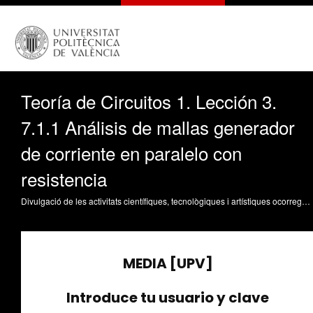
Teoría de Circuitos 1. Lección 3.
7.1.1 Análisis de mallas generador
de corriente en paralelo con
resistencia
Divulgació de les activitats científiques, tecnològiques i artístiques ocorregudes en els tres campus de la UPV