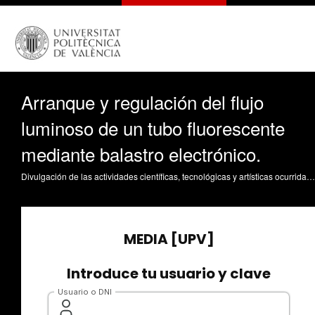
Arranque y regulación del flujo
luminoso de un tubo fluorescente
mediante balastro electrónico.
Divulgación de las actividades científicas, tecnológicas y artísticas ocurridas en los tres campus de la UPV