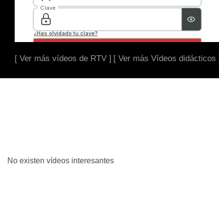
[ Ver más vídeos de RTV ]
[ Ver más Vídeos didácticos 
No existen vídeos interesantes