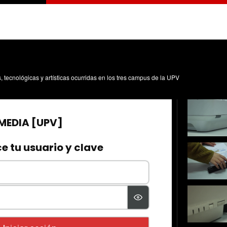
s, tecnológicas y artísticas ocurridas en los tres campus de la UPV