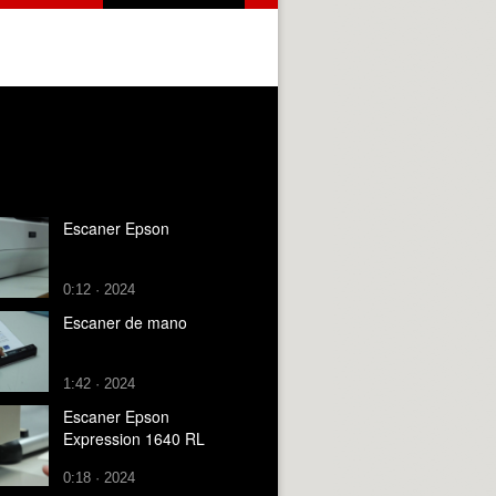
Escaner Epson
0:12 · 2024
Escaner de mano
1:42 · 2024
Escaner Epson
Expression 1640 RL
0:18 · 2024