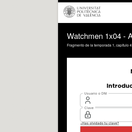
Watchmen 1x04 - An