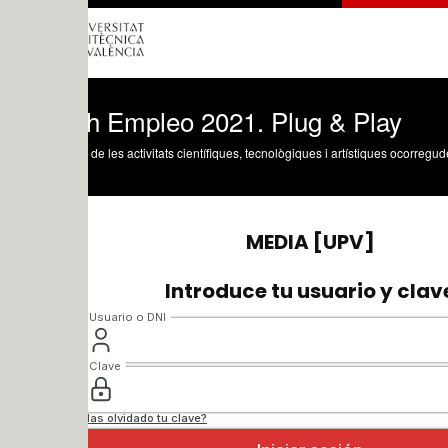
h Empleo 2021. Plug & Play
 de les activitats científiques, tecnològiques i artístiques ocorregudes en els tres