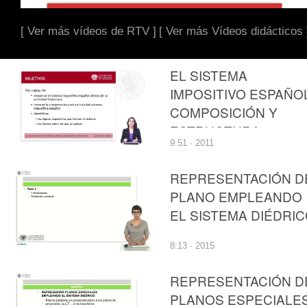
[ Ver más vídeos de RTV ]
[ Ver más Vídeos didácticos 
EL SISTEMA
IMPOSITIVO ESPAÑOL
COMPOSICIÓN Y
ESTRUCTURA
9:51 · 2011
REPRESENTACIÓN D
PLANO EMPLEANDO
EL SISTEMA DIÉDRI
8:13 · 2015
REPRESENTACIÓN D
PLANOS ESPECIALE