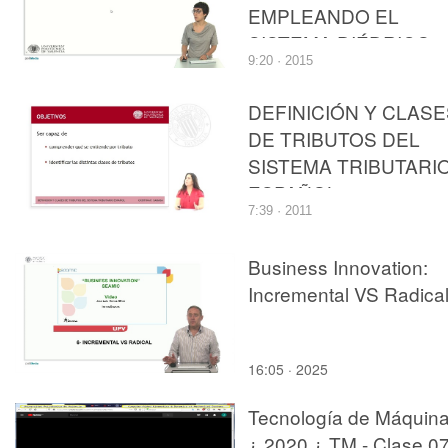
EMPLEANDO EL
SISTEMA DIÉDRICO
9:20 · 2015
DEFINICIÓN Y CLASE
DE TRIBUTOS DEL
SISTEMA TRIBUTARI
ESPAÑOL
7:39 · 2011
Business Innovation:
Incremental VS Radica
16:05 · 2025
Tecnología de Máquin
¿ 2020 ¿ TM - Clase 07