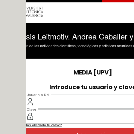
sis Leitmotiv. Andrea Caballer y Adeli
n de las actividades científicas, tecnológicas y artísticas ocurridas en los tres cam