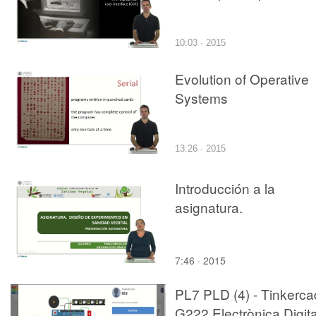
10:03 · 2015
Evolution of Operative
Systems
13:26 · 2015
Introducción a la
asignatura.
7:46 · 2015
PL7 PLD (4) - Tinkerca
G222 Electrònica Digita