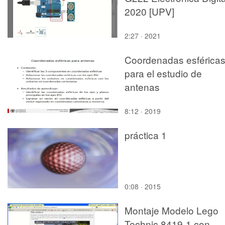
2020 [UPV]
2:27 · 2021
Coordenadas esférica
para el estudio de
antenas
8:12 · 2019
práctica 1
0:08 · 2015
Montaje Modelo Lego
Technic 8419-1 con