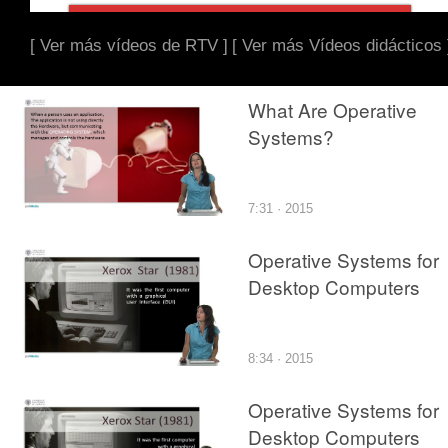
[ Ver más vídeos de RTV ]
[ Ver más Vídeos didácticos 
What Are Operative
Systems?
7:31 · 2015
Operative Systems for
Desktop Computers
8:34 · 2015
Operative Systems for
Desktop Computers