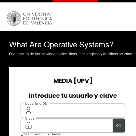
What Are Operative Systems?
Divulgación de las actividades científicas, tecnológicas y artísticas ocurridas en los tres campus de la UPV