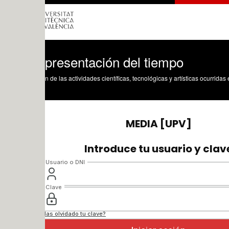
epresentación del tiempo
n de las actividades científicas, tecnológicas y artísticas ocurridas en los tres cam