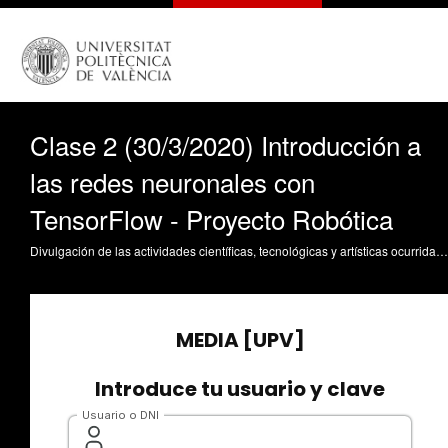
Clase 2 (30/3/2020) Introducción a
las redes neuronales con
TensorFlow - Proyecto Robótica
Divulgación de las actividades científicas, tecnológicas y artísticas ocurridas en los tres campus de la UPV