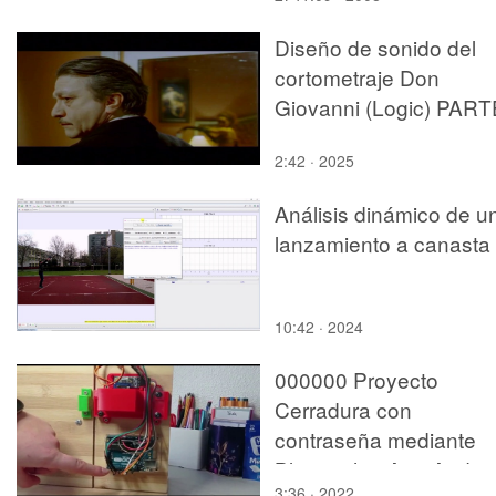
Diseño de sonido del
cortometraje Don
Giovanni (Logic) PART
2
2:42 · 2025
Análisis dinámico de u
lanzamiento a canasta
10:42 · 2024
000000 Proyecto
Cerradura con
contraseña mediante
Bluetooth y App Androi
3:36 · 2022