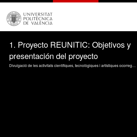
1. Proyecto REUNITIC: Objetivos y
presentación del proyecto
Divulgació de les activitats científiques, tecnològiques i artístiques ocorregudes en els tres campus de la UPV