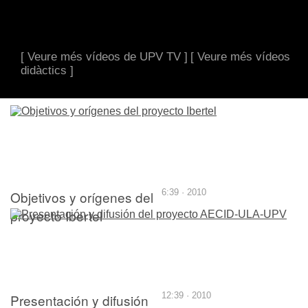
[ Veure més vídeos de UPV TV ]
[ Veure més vídeos
didàctics ]
Objetivos y orígenes del
6:39 · 2010
proyecto Ibertel
Presentación y difusión
12:39 · 2010