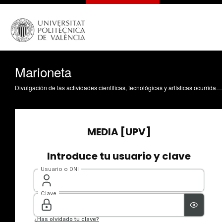
Marioneta
Divulgación de las actividades científicas, tecnológicas y artísticas ocurridas en los tres campus de la UPV