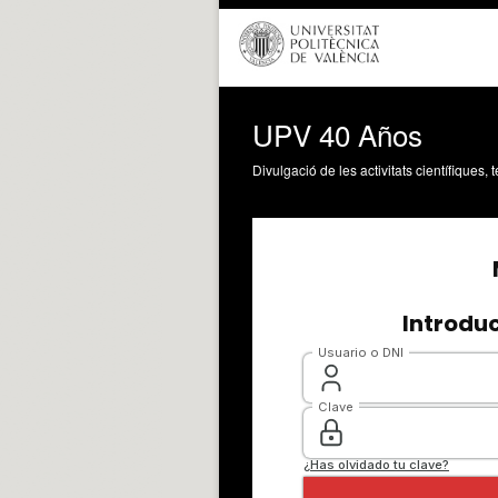
UPV 40 Años
Divulgació de les activitats científiques