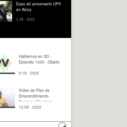
Expo 40 aniversario UPV
en Alcoy
1:34 · 2015
Hablemos en 3D -
Episodio 1x03 - Objeto
9:18 · 2025
Vídeo de Plan de
Emprendimiento-
Domingo Mendoza
12:06 · 2022