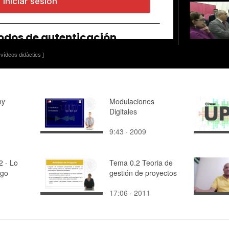
vídeos didàctics ]
my
Modulaciones
Digitales
9:43 · 2009
2 - Lo
Tema 0.2 Teoria de
ngo
gestión de proyectos
17:06 · 2011