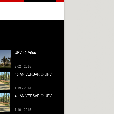
UPV 40 Años
2:02 · 2015
40 ANIVERSARIO UPV
1:19 · 2014
40 ANIVERSARIO UPV
1:19 · 2015