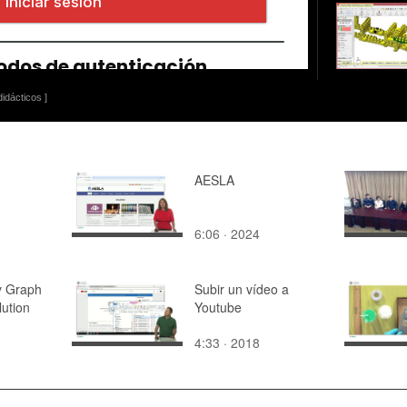
idácticos ]
AESLA
6:06 · 2024
 Graph
Subir un vídeo a
ution
Youtube
4:33 · 2018