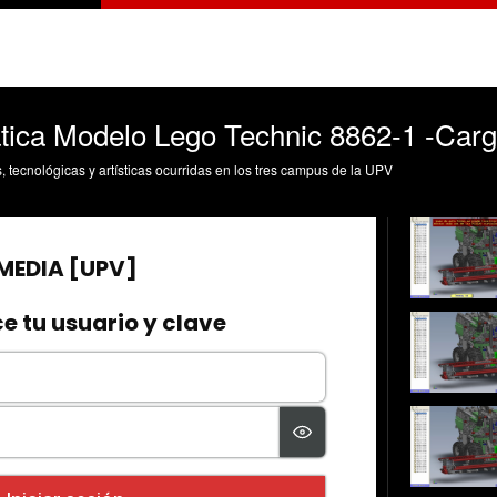
ica Modelo Lego Technic 8862-1 -Carg
s, tecnológicas y artísticas ocurridas en los tres campus de la UPV