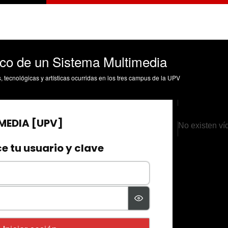
co de un Sistema Multimedia
s, tecnológicas y artísticas ocurridas en los tres campus de la UPV
No existen ví