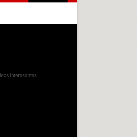
deos interesantes