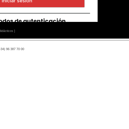
idácticos ]
(+34) 96 387 70 00