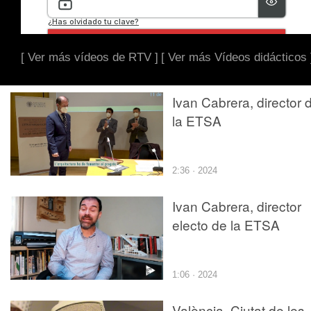
[ Ver más vídeos de RTV ]
[ Ver más Vídeos didácticos 
Ivan Cabrera, director 
la ETSA
2:36 · 2024
Ivan Cabrera, director
electo de la ETSA
1:06 · 2024
València. Ciutat de les