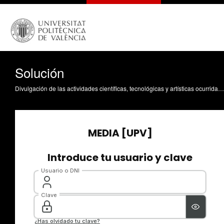
Solución
Divulgación de las actividades científicas, tecnológicas y artísticas ocurridas en los tres campus de la UPV