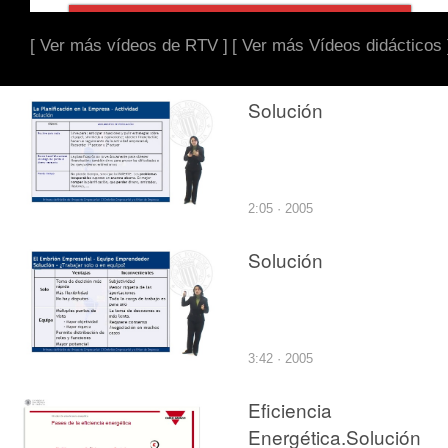
[ Ver más vídeos de RTV ]
[ Ver más Vídeos didácticos 
Solución
2:05 · 2005
Solución
3:42 · 2005
Eficiencia
Energética.Solución