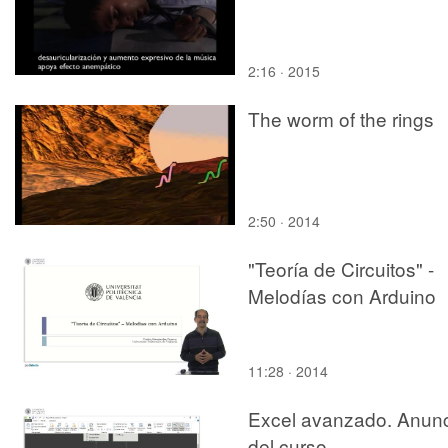
2:16 · 2015
The worm of the rings
2:50 · 2014
"Teoría de Circuitos" -
Melodías con Arduino
11:28 · 2014
Excel avanzado. Anun
del curso