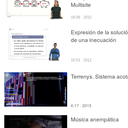
Multisite
18:09 · 2015
Expresión de la soluci
de una inecuación
10:53 · 2012
Terrenys. Sistema acot
6:17 · 2015
Música anempática