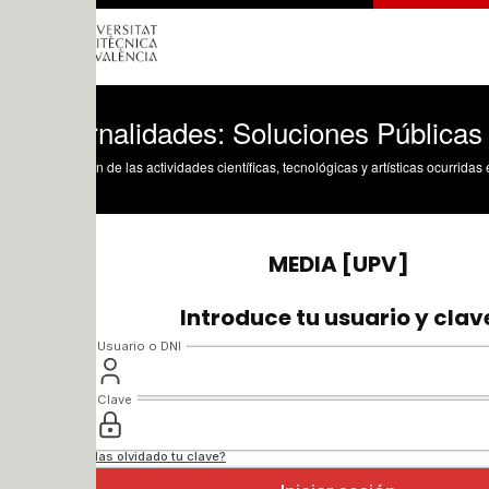
rnalidades: Soluciones Públicas
n de las actividades científicas, tecnológicas y artísticas ocurridas en los tres cam