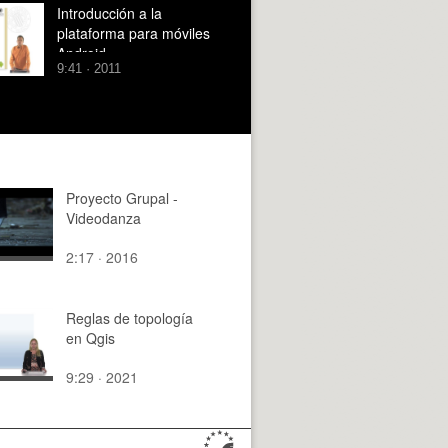
Introducción a la
plataforma para móviles
Android
9:41 · 2011
Proyecto Grupal -
Videodanza
2:17 · 2016
Reglas de topología
en Qgis
9:29 · 2021