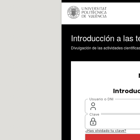
Introducción a las 
Divulgación de las actividades científica