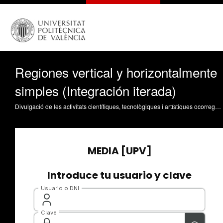
Regiones vertical y horizontalmente
simples (Integración iterada)
Divulgació de les activitats científiques, tecnològiques i artístiques ocorregudes en els tres campus de la UPV