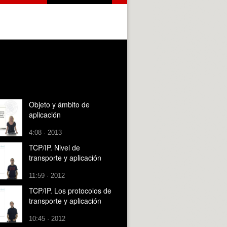
Objeto y ámbito de
aplicación
4:08 · 2013
TCP/IP. Nivel de
transporte y aplicación
11:59 · 2012
TCP/IP. Los protocolos de
transporte y aplicación
10:45 · 2012