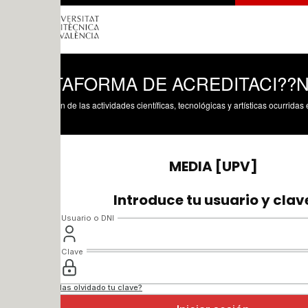
TAFORMA DE ACREDITACI??N ON-LI
n de las actividades científicas, tecnológicas y artísticas ocurridas en los tres cam