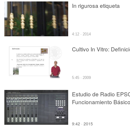
In rigurosa etiqueta
4:12 · 2014
Cultivo In Vitro: Definic
5:45 · 2009
Estudio de Radio EPSG
Funcionamiento Básic
9:42 · 2015