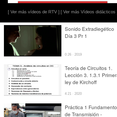
[ Ver más vídeos de RTV ]
[ Ver más Vídeos didácticos 
Sonido Extradiegético
Día 3 Pr 1
0:26 · 2019
Teoría de Circuitos 1.
Lección 3. 1.3.1 Prime
ley de Kirchoff
4:21 · 2020
Práctica 1 Fundament
de Transmisión -