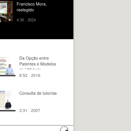
Francisco Mora,
reelegido
4:30 · 2024
Da Opção entre
Patentes e Modelos
de Utilidade
8:52 · 2016
Consulta de tutorías
3:31 · 2007