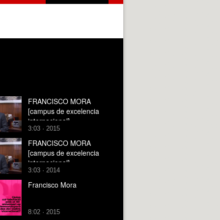
FRANCISCO MORA
[campus de excelencia
internacional]
3:03 · 2015
FRANCISCO MORA
[campus de excelencia
internacional]
3:03 · 2014
Francisco Mora
8:02 · 2015