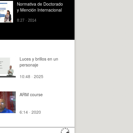
Normativa de Doctorado
y Mención Internacional
8:27 · 2014
Luces y brillos en un
personaje
10:48 · 2025
ARM course
6:14 · 2020