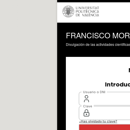
FRANCISCO MORA [c
Divulgación de las actividades científica