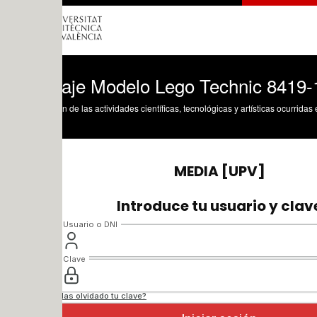
aje Modelo Lego Technic 8419-1 con Sol
n de las actividades científicas, tecnológicas y artísticas ocurridas en los tres cam