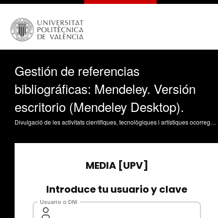
Gestión de referencias
bibliográficas: Mendeley. Versión
escritorio (Mendeley Desktop).
Divulgació de les activitats científiques, tecnològiques i artístiques ocorregudes en els tres campus de la UPV