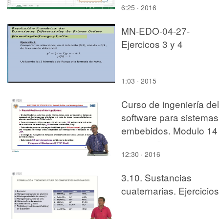
6:25 · 2016
MN-EDO-04-27-
Ejercicos 3 y 4
1:03 · 2015
Curso de ingeniería del
software para sistemas
embebidos. Modulo 14
parte 5. Sistema
12:30 · 2016
Operativo RTOS.
3.10. Sustancias
cuaternarias. Ejercicios