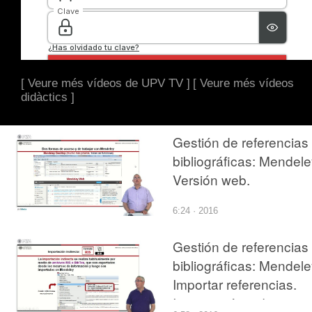
[ Veure més vídeos de UPV TV ]
[ Veure més vídeos
didàctics ]
Gestión de referencias
bibliográficas: Mendele
Versión web.
6:24 · 2016
Gestión de referencias
bibliográficas: Mendele
Importar referencias.
Importación indirecta