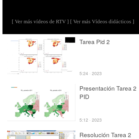
[ Ver más vídeos de RTV ]
[ Ver más Vídeos didácticos ]
Tarea Pid 2
5:24 · 2023
Presentación Tarea 2
PID
5:12 · 2023
Resolución Tarea 2