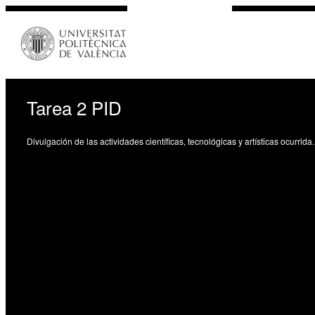
Tarea 2 PID
Divulgación de las actividades cient