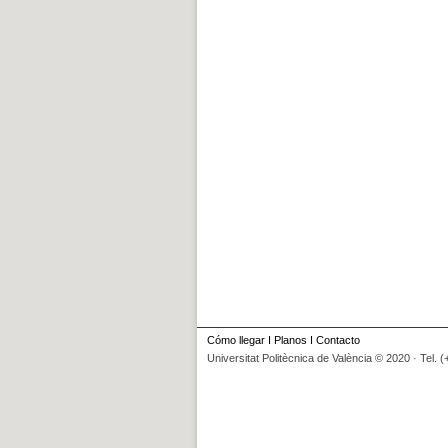
Cómo llegar
I
Planos
I
Contacto
Universitat Politècnica de València © 2020 · Tel. 