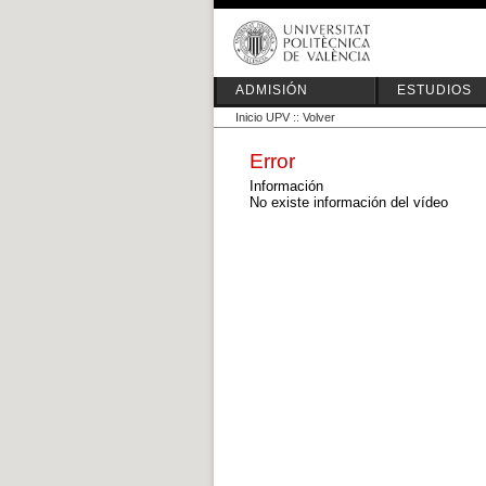
ADMISIÓN
ESTUDIOS
Inicio UPV
::
Volver
Error
Información
No existe información del vídeo